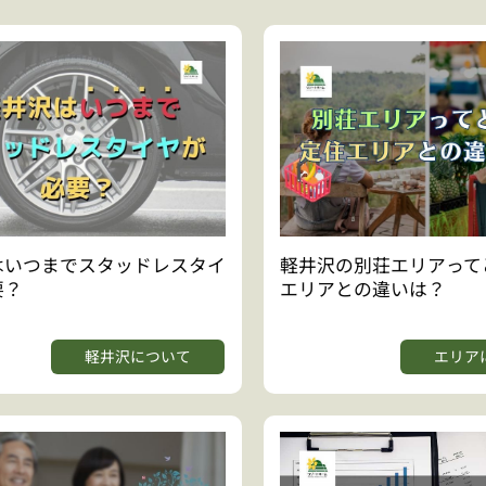
はいつまでスタッドレスタイ
軽井沢の別荘エリアって
要？
エリアとの違いは？
軽井沢について
エリア