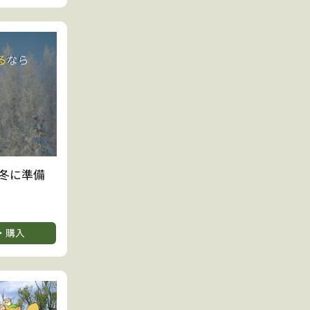
冬に準備
・購入