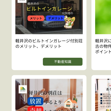
軽井沢のビルトインガレージ付別荘
軽井沢
のメリット、デメリット
古の物
ポイン
不動産知識