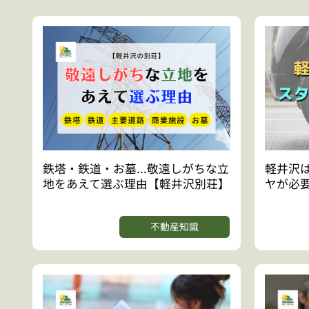
鉄塔・鉄道・お墓...敬遠しがちな立
軽井沢
地をあえて選ぶ理由【軽井沢別荘】
ヤが必
不動産知識