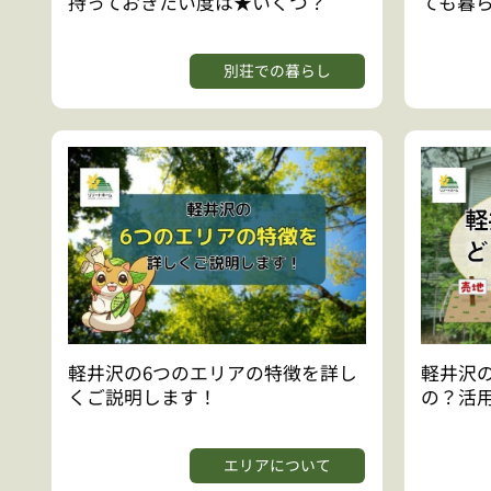
持っておきたい度は★いくつ？
ても暮
別荘での暮らし
軽井沢の6つのエリアの特徴を詳し
軽井沢
くご説明します！
の？活用
エリアについて