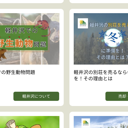
での野生動物問題
軽井沢の別荘を売るなら
を！その理由とは
軽井沢について
売却