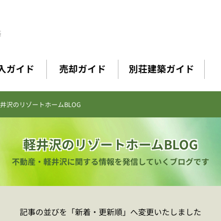
築
入ガイド
売却ガイド
別荘建築ガイド
井沢のリゾートホームBLOG
軽井沢のリゾートホームBLOG
不動産・軽井沢に関する情報を
発信していくブログです
記事の並びを「新着・更新順」へ
変更いたしました