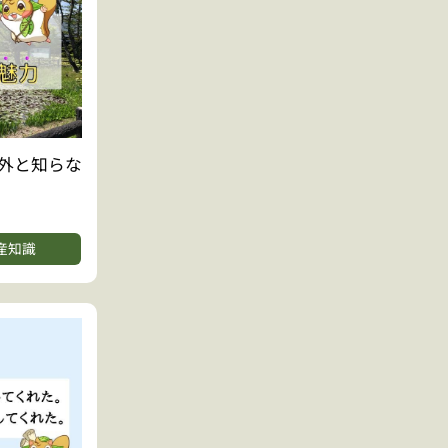
外と知らな
産知識