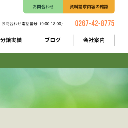
お問合わせ
資料請求内容の確認
0267-42-8775
お問合わせ電話番号（9:00-18:00）
分譲実績
ブログ
会社案内