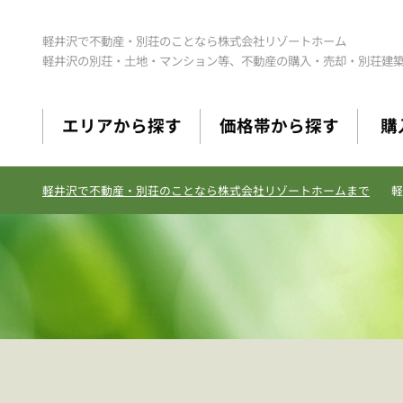
軽井沢で不動産・別荘のことなら株式会社リゾートホーム
軽井沢の別荘・土地・マンション等、不動産の購入・売却・別荘建
エリアから探す
価格帯から探す
購
軽井沢で不動産・別荘のことなら株式会社リゾートホームまで
軽