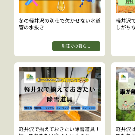
冬の軽井沢の別荘で欠かせない水道
軽井沢
管の水抜き
しがち
別荘での暮らし
軽井沢で揃えておきたい除雪道具！
軽井沢