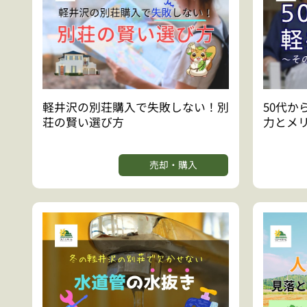
軽井沢の別荘購入で失敗しない！別
50代か
荘の賢い選び方
力とメ
売却・購入